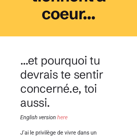
coeur…
…et pourquoi tu
devrais te sentir
concerné.e, toi
aussi.
English version
here
J’ai le privilège de vivre dans un