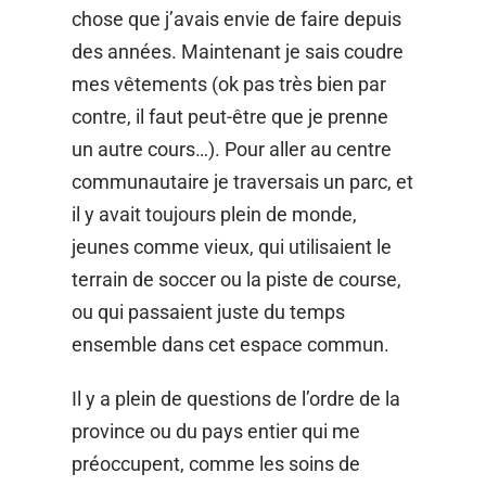
chose que j’avais envie de faire depuis
des années. Maintenant je sais coudre
mes vêtements (ok pas très bien par
contre, il faut peut-être que je prenne
un autre cours…). Pour aller au centre
communautaire je traversais un parc, et
il y avait toujours plein de monde,
jeunes comme vieux, qui utilisaient le
terrain de soccer ou la piste de course,
ou qui passaient juste du temps
ensemble dans cet espace commun.
Il y a plein de questions de l’ordre de la
province ou du pays entier qui me
préoccupent, comme les soins de